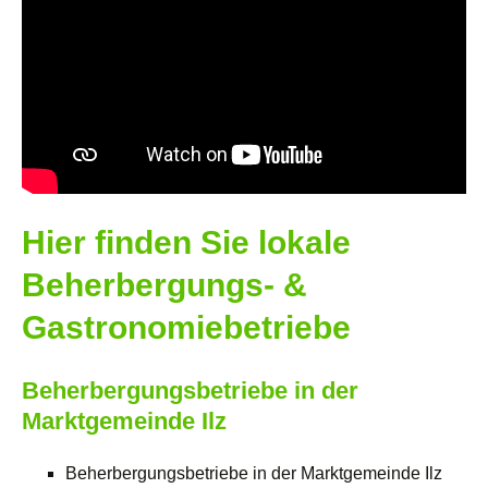
Hier finden Sie lokale
Beherbergungs- &
Gastronomiebetriebe
Beherbergungsbetriebe in der
Marktgemeinde Ilz
Beherbergungsbetriebe in der Marktgemeinde Ilz