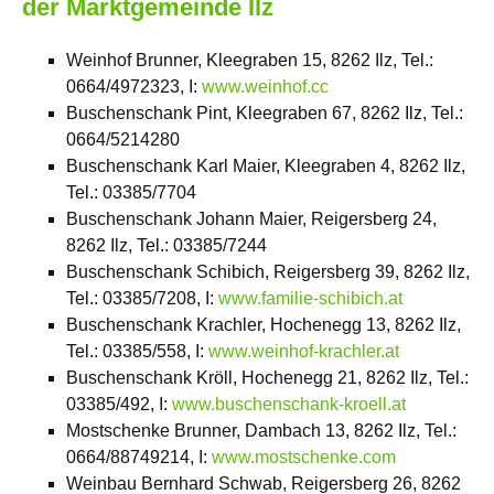
der Marktgemeinde Ilz
Weinhof Brunner, Kleegraben 15, 8262 Ilz, Tel.:
0664/4972323, I:
www.weinhof.cc
Buschenschank Pint, Kleegraben 67, 8262 Ilz, Tel.:
0664/5214280
Buschenschank Karl Maier, Kleegraben 4, 8262 Ilz,
Tel.: 03385/7704
Buschenschank Johann Maier, Reigersberg 24,
8262 Ilz, Tel.: 03385/7244
Buschenschank Schibich, Reigersberg 39, 8262 Ilz,
Tel.: 03385/7208, I:
www.familie-schibich.at
Buschenschank Krachler, Hochenegg 13, 8262 Ilz,
Tel.: 03385/558, I:
www.weinhof-krachler.at
Buschenschank Kröll, Hochenegg 21, 8262 Ilz, Tel.:
03385/492, I:
www.buschenschank-kroell.at
Mostschenke Brunner, Dambach 13, 8262 Ilz, Tel.:
0664/88749214, I:
www.mostschenke.com
Weinbau Bernhard Schwab, Reigersberg 26, 8262